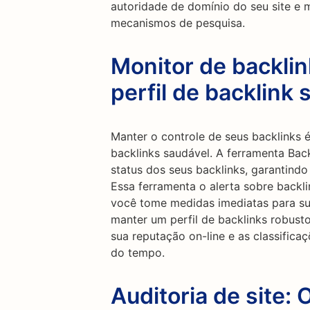
autoridade de domínio do seu site e m
mecanismos de pesquisa.
Monitor de backli
perfil de backlink 
Manter o controle de seus backlinks é
backlinks saudável. A ferramenta Bac
status dos seus backlinks, garantind
Essa ferramenta o alerta sobre backl
você tome medidas imediatas para subs
manter um perfil de backlinks robust
sua reputação on-line e as classific
do tempo.
Auditoria de site: 