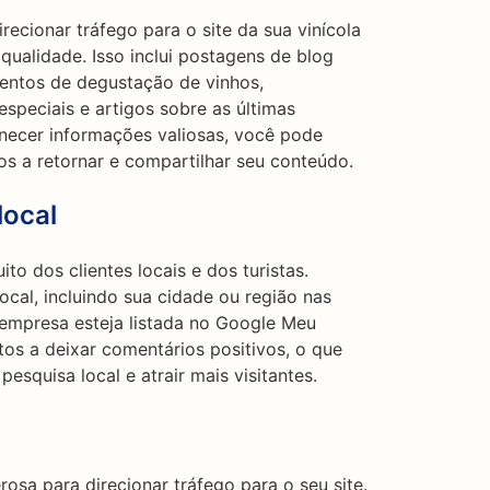
ecionar tráfego para o site da sua vinícola
 qualidade. Isso inclui postagens de blog
ventos de degustação de vinhos,
speciais e artigos sobre as últimas
rnecer informações valiosas, você pode
o-os a retornar e compartilhar seu conteúdo.
local
o dos clientes locais e dos turistas.
ocal, incluindo sua cidade ou região nas
 empresa esteja listada no Google Meu
itos a deixar comentários positivos, o que
esquisa local e atrair mais visitantes.
osa para direcionar tráfego para o seu site.