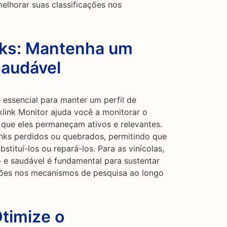
elhorar suas classificações nos
nks: Mantenha um
saudável
 essencial para manter um perfil de
klink Monitor ajuda você a monitorar o
o que eles permaneçam ativos e relevantes.
inks perdidos ou quebrados, permitindo que
tituí-los ou repará-los. Para as vinícolas,
o e saudável é fundamental para sustentar
ações nos mecanismos de pesquisa ao longo
Otimize o