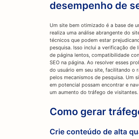
desempenho de se
Um site bem otimizado é a base de u
realiza uma análise abrangente do sit
técnicos que podem estar prejudica
pesquisa. Isso inclui a verificação d
de página lentos, compatibilidade co
SEO na página. Ao resolver esses pro
do usuário em seu site, facilitando o
pelos mecanismos de pesquisa. Um si
em potencial possam encontrar e nave
um aumento do tráfego de visitantes.
Como gerar tráfe
Crie conteúdo de alta qu