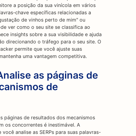
tore a posição da sua vinícola em vários
avras-chave específicas relacionadas a
degustação de vinhos perto de mim" ou
ode ver como o seu site se classifica ao
ce insights sobre a sua visibilidade e ajuda
ão direcionando o tráfego para o seu site. O
acker permite que você ajuste suas
 mantenha uma vantagem competitiva.
Analise as páginas de
ecanismos de
as páginas de resultados dos mecanismos
 os concorrentes é inestimável. A
 você analise as SERPs para suas palavras-