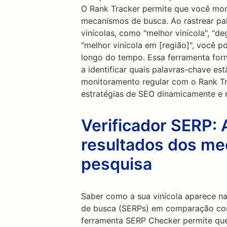
O Rank Tracker permite que você moni
mecanismos de busca. Ao rastrear pal
vinícolas, como "melhor vinícola", "
"melhor vinícola em [região]", você p
longo do tempo. Essa ferramenta forne
a identificar quais palavras-chave est
monitoramento regular com o Rank Tr
estratégias de SEO dinamicamente e
Verificador SERP: 
resultados dos m
pesquisa
Saber como a sua vinícola aparece n
de busca (SERPs) em comparação com
ferramenta SERP Checker permite que