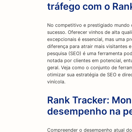
tráfego com o Ran
No competitivo e prestigiado mundo da
sucesso. Oferecer vinhos de alta qua
excepcionais é essencial, mas uma pr
diferença para atrair mais visitantes
pesquisa (SEO) é uma ferramenta pode
notada por clientes em potencial, en
geral. Veja como o conjunto de ferra
otimizar sua estratégia de SEO e dire
vinícola.
Rank Tracker: Mon
desempenho na p
Compreender o desempenho atual do 