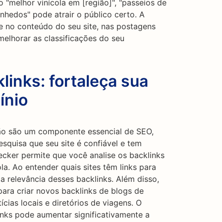
melhor vinícola em [região]", "passeios de
inhedos" pode atrair o público certo. A
 no conteúdo do seu site, nas postagens
elhorar as classificações do seu
links: fortaleça sua
ínio
ção são um componente essencial de SEO,
squisa que seu site é confiável e tem
ecker permite que você analise os backlinks
la. Ao entender quais sites têm links para
 a relevância desses backlinks. Além disso,
para criar novos backlinks de blogs de
ícias locais e diretórios de viagens. O
inks pode aumentar significativamente a