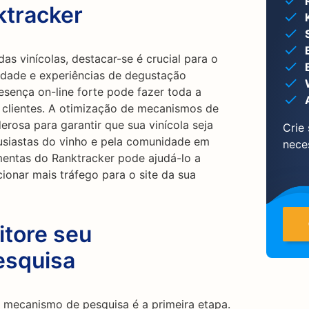
ktracker
s vinícolas, destacar-se é crucial para o
lidade e experiências de degustação
esença on-line forte pode fazer toda a
 e clientes. A otimização de mecanismos de
rosa para garantir que sua vinícola seja
Crie
tusiastas do vinho e pela comunidade em
nece
mentas do Ranktracker pode ajudá-lo a
cionar mais tráfego para o site da sua
itore seu
esquisa
mecanismo de pesquisa é a primeira etapa.