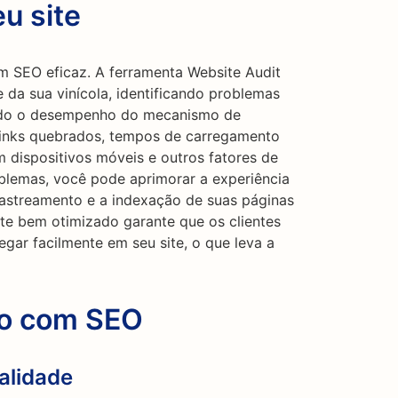
u site
m SEO eficaz. A ferramenta Website Audit
e da sua vinícola, identificando problemas
ndo o desempenho do mecanismo de
e links quebrados, tempos de carregamento
m dispositivos móveis e outros fatores de
blemas, você pode aprimorar a experiência
 rastreamento e a indexação de suas páginas
te bem otimizado garante que os clientes
gar facilmente em seu site, o que leva a
go com SEO
alidade