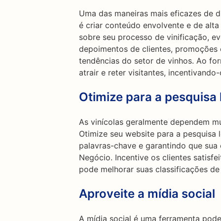
Uma das maneiras mais eficazes de dir
é criar conteúdo envolvente e de alta
sobre seu processo de vinificação, e
depoimentos de clientes, promoções e
tendências do setor de vinhos. Ao fo
atrair e reter visitantes, incentivand
Otimize para a pesquisa 
As vinícolas geralmente dependem muit
Otimize seu website para a pesquisa l
palavras-chave e garantindo que sua
Negócio. Incentive os clientes satisfe
pode melhorar suas classificações de p
Aproveite a mídia social
A mídia social é uma ferramenta poder