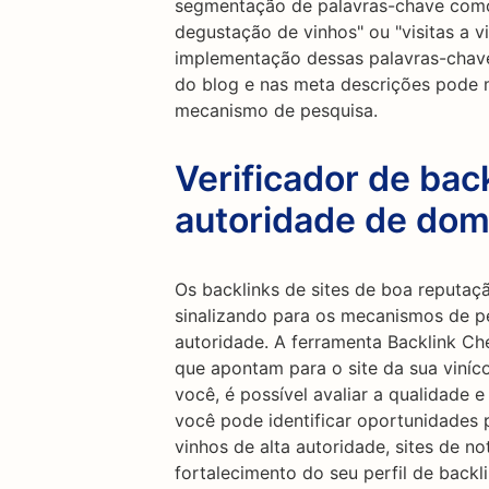
segmentação de palavras-chave como "
degustação de vinhos" ou "visitas a v
implementação dessas palavras-chave
do blog e nas meta descrições pode m
mecanismo de pesquisa.
Verificador de back
autoridade de dom
Os backlinks de sites de boa reputa
sinalizando para os mecanismos de pe
autoridade. A ferramenta Backlink Ch
que apontam para o site da sua viníco
você, é possível avaliar a qualidade e
você pode identificar oportunidades 
vinhos de alta autoridade, sites de not
fortalecimento do seu perfil de backl