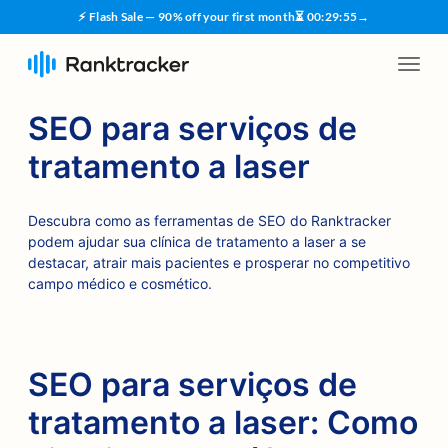
⚡ Flash Sale — 90% off your first month
⏳
00
:
29
:
54
→
SEO para serviços de
tratamento a laser
Descubra como as ferramentas de SEO do Ranktracker
podem ajudar sua clínica de tratamento a laser a se
destacar, atrair mais pacientes e prosperar no competitivo
campo médico e cosmético.
SEO para serviços de
tratamento a laser: Como