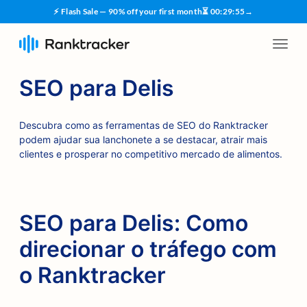
⚡ Flash Sale — 90% off your first month
⏳
00
:
29
:
54
→
SEO para Delis
Descubra como as ferramentas de SEO do Ranktracker
podem ajudar sua lanchonete a se destacar, atrair mais
clientes e prosperar no competitivo mercado de alimentos.
SEO para Delis: Como
direcionar o tráfego com
o Ranktracker