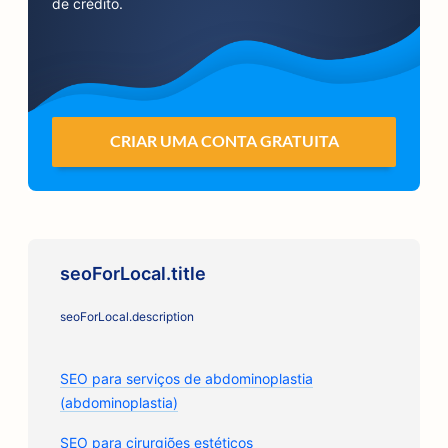
de crédito.
CRIAR UMA CONTA GRATUITA
seoForLocal.title
seoForLocal.description
SEO para serviços de abdominoplastia
(abdominoplastia)
SEO para cirurgiões estéticos