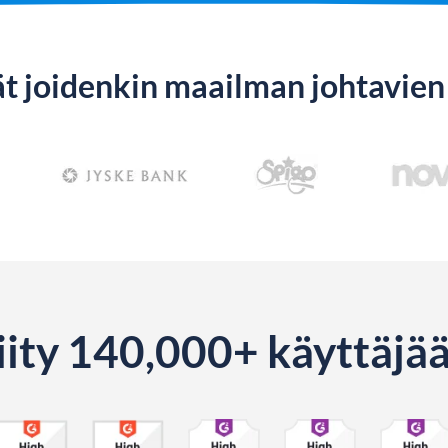
t joidenkin maailman johtavien 
iity 140,000+ käyttäjä