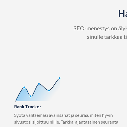
Ha
SEO-menestys on älykk
sinulle tarkkaa 
Rank Tracker
Syötä valitsemasi avainsanat ja seuraa, miten hyvin
sivustosi sijoittuu niille. Tarkka, ajantasainen seuranta