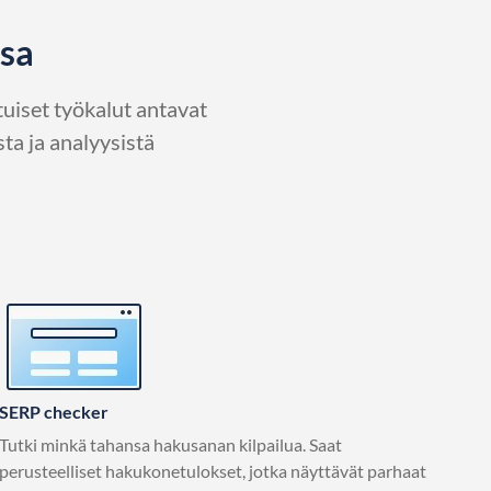
ssa
uiset työkalut antavat
ta ja analyysistä
SERP checker
Tutki minkä tahansa hakusanan kilpailua. Saat
perusteelliset hakukonetulokset, jotka näyttävät parhaat