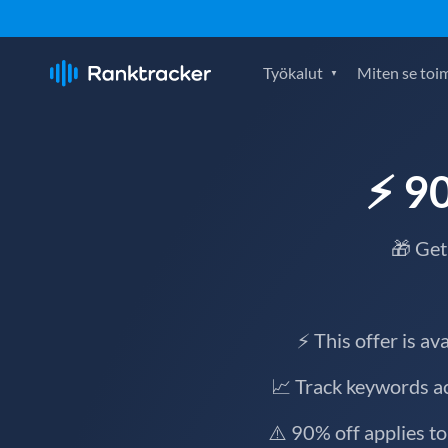
Työkalut
Miten se toim
⚡ 90
🎁 Get
⚡ This offer is av
📈 Track keywords ac
⚠️ 90% off applies t