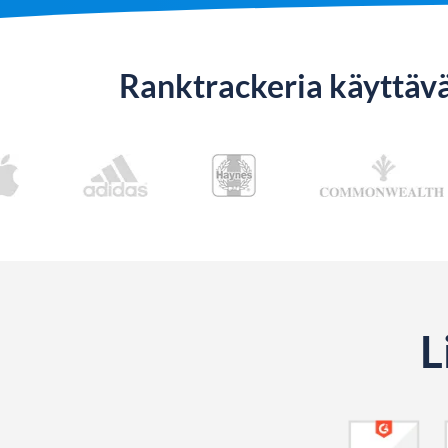
Ranktrackeria käyttävä
L