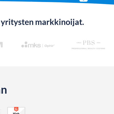
yritysten markkinoijat.
än