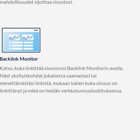
mahdollisuudet sijoittaa sivustosi.
Backlink Monitor
Katso, kuka linkittää sivustoosi Backlink Monitorin avulla.
Näet yksityiskohdat jokaisesta saamastasi tai
menettämästäsi linkistä, mukaan lukien kuka sinuun on
linkittänyt ja mikä on heidän verkkotunnusluokituksensa.