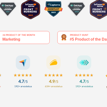
★
★
★★★★★
★★★★★
★★★★★
★★★★★
★★★★★
★★★★★
4.7
4.9
4.7
/
5
/
5
/
5
a
192+ arvostelua
634+ arvostelua
192+ arvostelua