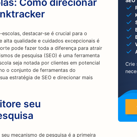
las: Como direcionar
SEO 
anktracker
escolas, destacar-se é crucial para o
e alta qualidade e cuidados excepcionais é
orte pode fazer toda a diferença para atrair
nismos de pesquisa (SEO) é uma ferramenta
scola seja notada por clientes em potencial
Crie
mo o conjunto de ferramentas do
nece
sua estratégia de SEO e direcionar mais
itore seu
esquisa
seu mecanismo de pesquisa é a primeira