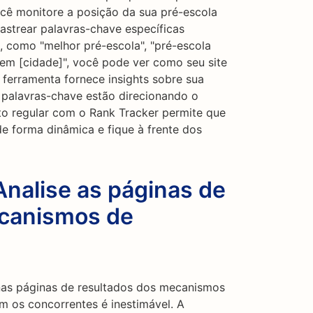
cê monitore a posição da sua pré-escola
strear palavras-chave específicas
, como "melhor pré-escola", "pré-escola
em [cidade]", você pode ver como seu site
 ferramenta fornece insights sobre sua
is palavras-chave estão direcionando o
to regular com o Rank Tracker permite que
de forma dinâmica e fique à frente dos
Analise as páginas de
ecanismos de
nas páginas de resultados dos mecanismos
 os concorrentes é inestimável. A