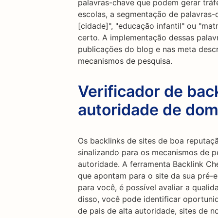
palavras-chave que podem gerar tráfeg
escolas, a segmentação de palavras
[cidade]", "educação infantil" ou "mat
certo. A implementação dessas palavr
publicações do blog e nas meta descr
mecanismos de pesquisa.
Verificador de back
autoridade de dom
Os backlinks de sites de boa reputa
sinalizando para os mecanismos de pe
autoridade. A ferramenta Backlink Ch
que apontam para o site da sua pré-es
para você, é possível avaliar a quali
disso, você pode identificar oportuni
de pais de alta autoridade, sites de n