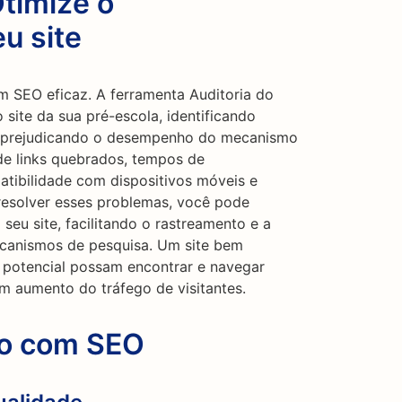
Otimize o
u site
m SEO eficaz. A ferramenta Auditoria do
 site da sua pré-escola, identificando
r prejudicando o desempenho do mecanismo
o de links quebrados, tempos de
tibilidade com dispositivos móveis e
resolver esses problemas, você pode
seu site, facilitando o rastreamento e a
canismos de pesquisa. Um site bem
 potencial possam encontrar e navegar
um aumento do tráfego de visitantes.
go com SEO