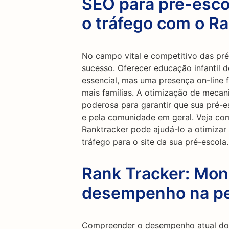
SEO para pré-esco
o tráfego com o R
No campo vital e competitivo das pré-
sucesso. Oferecer educação infantil d
essencial, mas uma presença on-line f
mais famílias. A otimização de meca
poderosa para garantir que sua pré-e
e pela comunidade em geral. Veja co
Ranktracker pode ajudá-lo a otimizar 
tráfego para o site da sua pré-escola.
Rank Tracker: Mon
desempenho na p
Compreender o desempenho atual do 