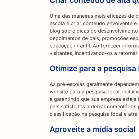
Criar conteúdo de alta q
Uma das maneiras mais eficazes de di
escola é criar conteúdo envolvente e 
blog sobre dicas de desenvolvimento i
depoimentos de pais, promoções espec
educação infantil. Ao fornecer inform
visitantes, incentivando-os a retorna
Otimize para a pesquisa 
As pré-escolas geralmente dependem m
website para a pesquisa local, inclui
e garantindo que sua empresa esteja 
pais satisfeitos a deixar comentários
classificação na pesquisa local e atrai
Aproveite a mídia social