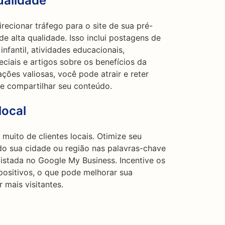
ualidade
recionar tráfego para o site de sua pré-
de alta qualidade. Isso inclui postagens de
nfantil, atividades educacionais,
iais e artigos sobre os benefícios da
ações valiosas, você pode atrair e reter
r e compartilhar seu conteúdo.
local
uito de clientes locais. Otimize seu
ndo sua cidade ou região nas palavras-chave
listada no Google My Business. Incentive os
 positivos, o que pode melhorar sua
r mais visitantes.