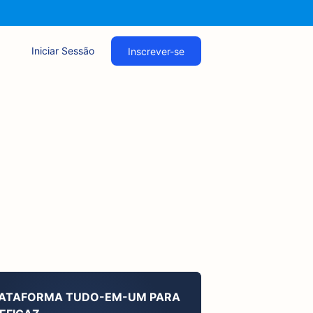
Iniciar Sessão
Inscrever-se
LATAFORMA TUDO-EM-UM PARA