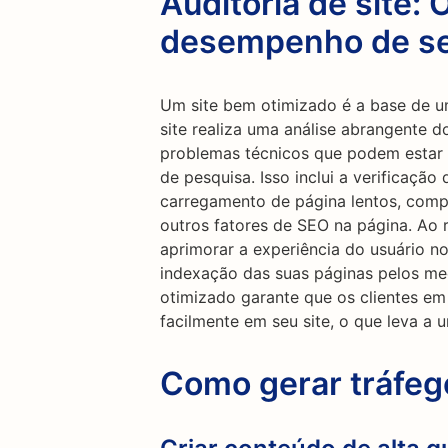
Auditoria de site: 
desempenho de se
Um site bem otimizado é a base de u
site realiza uma análise abrangente do
problemas técnicos que podem esta
de pesquisa. Isso inclui a verificaçã
carregamento de página lentos, compa
outros fatores de SEO na página. Ao 
aprimorar a experiência do usuário no 
indexação das suas páginas pelos me
otimizado garante que os clientes em
facilmente em seu site, o que leva a 
Como gerar tráfe