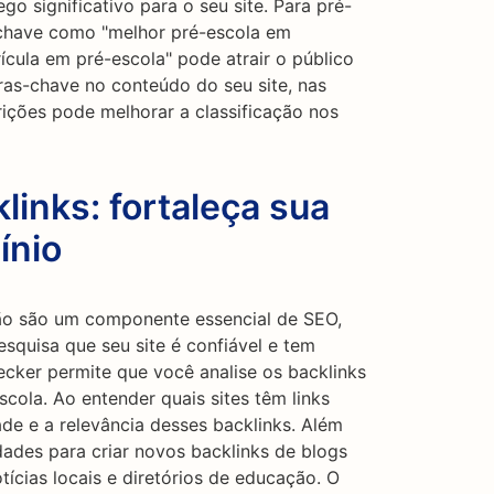
o significativo para o seu site. Para pré-
-chave como "melhor pré-escola em
rícula em pré-escola" pode atrair o público
as-chave no conteúdo do seu site, nas
ições pode melhorar a classificação nos
links: fortaleça sua
ínio
ção são um componente essencial de SEO,
squisa que seu site é confiável e tem
ecker permite que você analise os backlinks
cola. Ao entender quais sites têm links
dade e a relevância desses backlinks. Além
dades para criar novos backlinks de blogs
otícias locais e diretórios de educação. O