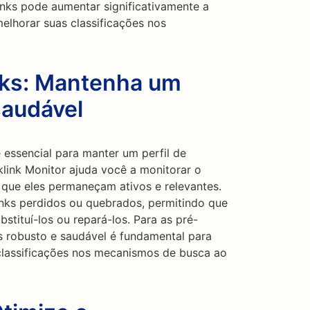
inks pode aumentar significativamente a
elhorar suas classificações nos
nks: Mantenha um
saudável
 essencial para manter um perfil de
klink Monitor ajuda você a monitorar o
o que eles permaneçam ativos e relevantes.
inks perdidos ou quebrados, permitindo que
tituí-los ou repará-los. Para as pré-
ks robusto e saudável é fundamental para
 classificações nos mecanismos de busca ao