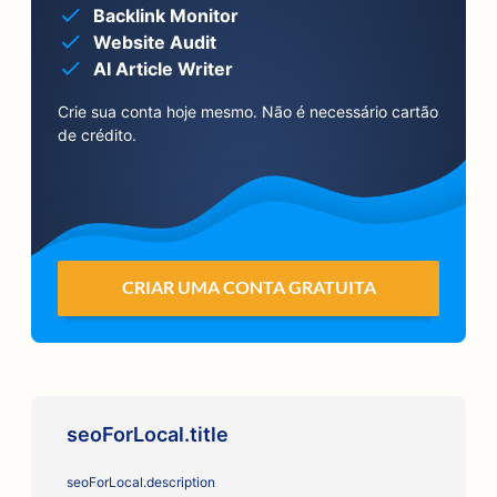
Backlink Monitor
Website Audit
AI Article Writer
Crie sua conta hoje mesmo. Não é necessário cartão
de crédito.
CRIAR UMA CONTA GRATUITA
seoForLocal.title
seoForLocal.description