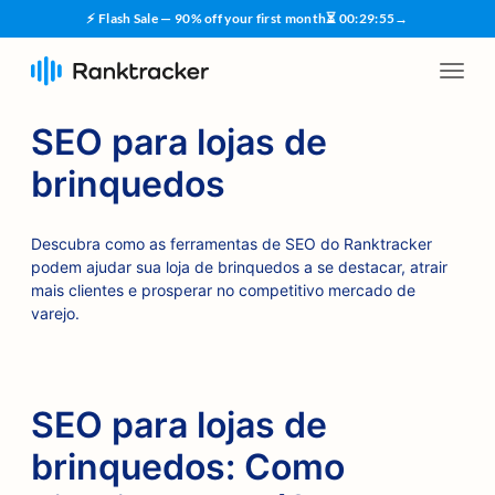
⚡ Flash Sale — 90% off your first month
⏳
00
:
29
:
55
→
SEO para lojas de
brinquedos
Descubra como as ferramentas de SEO do Ranktracker
podem ajudar sua loja de brinquedos a se destacar, atrair
mais clientes e prosperar no competitivo mercado de
varejo.
SEO para lojas de
brinquedos: Como