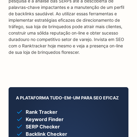
pesquisa e a análise das SERPs até a descoberta de
palavras-chave impactantes e a manutenção de um perfil
de backlinks saudável. Ao utilizar essas ferramentas e
implementar estratégias eficazes de direcionamento de
tráfego, sua loja de brinquedos pode atrair mais clientes,
construir uma sólida reputação on-line e obter sucesso
duradouro no competitivo setor de varejo. Invista em SEO
com o Ranktracker hoje mesmo e veja a presença on-line
de sua loja de brinquedos florescer.
A PLATAFORMA TUDO-EM-UM PARA SEO EFICAZ
Rank Tracker
Keyword Finder
SERP Checker
Backlink Checker