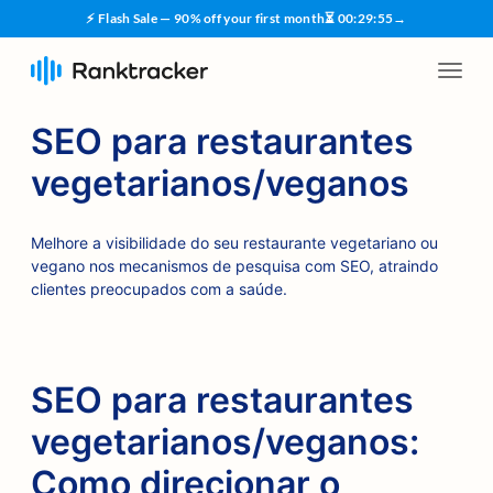
⚡ Flash Sale — 90% off your first month
⏳
00
:
29
:
55
→
SEO para restaurantes
vegetarianos/veganos
Melhore a visibilidade do seu restaurante vegetariano ou
vegano nos mecanismos de pesquisa com SEO, atraindo
clientes preocupados com a saúde.
SEO para restaurantes
vegetarianos/veganos:
Como direcionar o