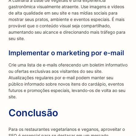
A culinária à base de vegetais é uma experiência
gastronômica visualmente atraente. Use imagens e vídeos
de alta qualidade em seu site e nas mídias sociais para
mostrar seus pratos, ambiente e eventos especiais. É mais
provável que o conteúdo visual seja compartilhado,
aumentando seu alcance e direcionando mais tráfego para
seu site.
Implementar o marketing por e-mail
Crie uma lista de e-mails oferecendo um boletim informativo
ou ofertas exclusivas aos visitantes do seu site.
Atualizações regulares por e-mail podem manter seu
público informado sobre novos itens do cardápio, eventos
futuros e promoções especiais, levando-os de volta ao seu
site.
Conclusão
Para os restaurantes vegetarianos e veganos, aproveitar o
SEO é essencial para se destacar em um mercado