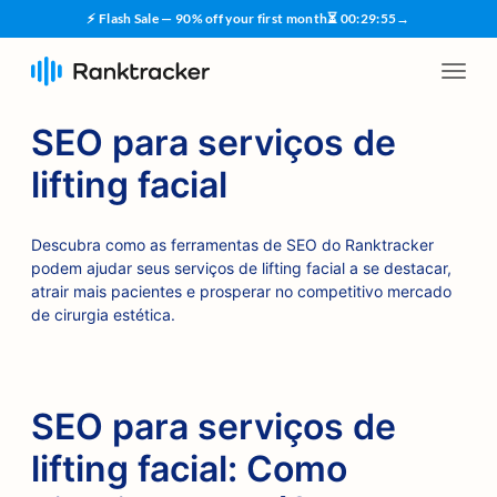
⚡ Flash Sale — 90% off your first month
⏳
00
:
29
:
54
→
SEO para serviços de
lifting facial
Descubra como as ferramentas de SEO do Ranktracker
podem ajudar seus serviços de lifting facial a se destacar,
atrair mais pacientes e prosperar no competitivo mercado
de cirurgia estética.
SEO para serviços de
lifting facial: Como