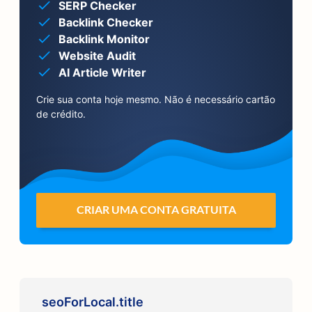
SERP Checker
Backlink Checker
Backlink Monitor
Website Audit
AI Article Writer
Crie sua conta hoje mesmo. Não é necessário cartão
de crédito.
CRIAR UMA CONTA GRATUITA
seoForLocal.title