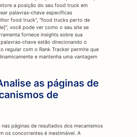
itore a posição do seu food truck em
ear palavras-chave específicas
hor food truck", "food trucks perto de
e]", você pode ver como o seu site se
rramenta fornece insights sobre sua
is palavras-chave estão direcionando o
to regular com o Rank Tracker permite que
O dinamicamente e mantenha uma vantagem
Analise as páginas de
ecanismos de
 nas páginas de resultados dos mecanismos
 os concorrentes é inestimável. A