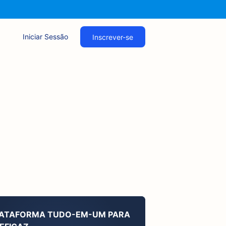
Iniciar Sessão
Inscrever-se
LATAFORMA TUDO-EM-UM PARA