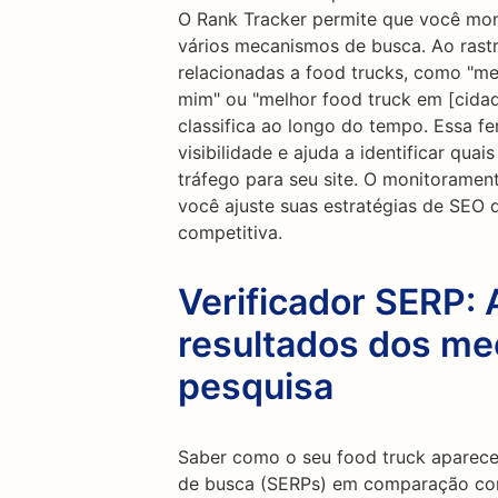
O Rank Tracker permite que você mon
vários mecanismos de busca. Ao rastr
relacionadas a food trucks, como "mel
mim" ou "melhor food truck em [cidad
classifica ao longo do tempo. Essa fe
visibilidade e ajuda a identificar qua
tráfego para seu site. O monitoramen
você ajuste suas estratégias de SE
competitiva.
Verificador SERP: 
resultados dos m
pesquisa
Saber como o seu food truck aparece
de busca (SERPs) em comparação com