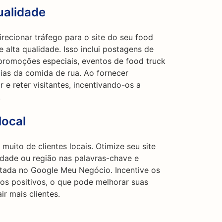
ualidade
recionar tráfego para o site do seu food
 alta qualidade. Isso inclui postagens de
 promoções especiais, eventos de food truck
cias da comida de rua. Ao fornecer
 e reter visitantes, incentivando-os a
.
local
uito de clientes locais. Otimize seu site
cidade ou região nas palavras-chave e
stada no Google Meu Negócio. Incentive os
rios positivos, o que pode melhorar suas
ir mais clientes.