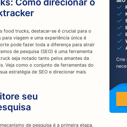
ks: Como direcionar o
SEO 
ktracker
food trucks, destacar-se é crucial para o
as para viagem e uma experiência única é
orte pode fazer toda a diferença para atrair
nismos de pesquisa (SEO) é uma ferramenta
truck seja notado tanto pelos amantes da
Crie
is. Veja como o conjunto de ferramentas do
nece
sua estratégia de SEO e direcionar mais
itore seu
esquisa
mecanismo de pesquisa é a primeira etapa.