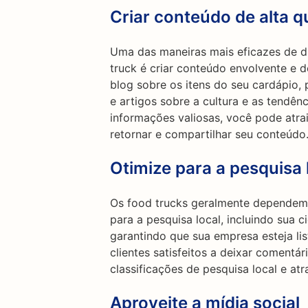
Criar conteúdo de alta q
Uma das maneiras mais eficazes de di
truck é criar conteúdo envolvente e de
blog sobre os itens do seu cardápio,
e artigos sobre a cultura e as tendên
informações valiosas, você pode atrair
retornar e compartilhar seu conteúdo
Otimize para a pesquisa 
Os food trucks geralmente dependem m
para a pesquisa local, incluindo sua 
garantindo que sua empresa esteja li
clientes satisfeitos a deixar comentá
classificações de pesquisa local e atra
Aproveite a mídia social