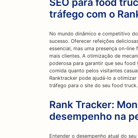
SEO para food truc
tráfego com o Ran
No mundo dinâmico e competitivo dos 
sucesso. Oferecer refeições delicios
essencial, mas uma presença on-line f
mais clientes. A otimização de meca
poderosa para garantir que seu food 
comida quanto pelos visitantes casua
Ranktracker pode ajudá-lo a otimizar 
tráfego para o site do seu food truck.
Rank Tracker: Mon
desempenho na p
Entender o desempenho atual do seu 