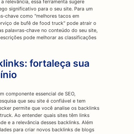
 a relevância, essa ferramenta sugere
o significativo para o seu site. Para um
ras-chave como "melhores tacos em
erviço de bufê de food truck" pode atrair o
s palavras-chave no conteúdo do seu site,
escrições pode melhorar as classificações
links: fortaleça sua
ínio
 um componente essencial de SEO,
squisa que seu site é confiável e tem
ecker permite que você analise os backlinks
ruck. Ao entender quais sites têm links
dade e a relevância desses backlinks. Além
dades para criar novos backlinks de blogs