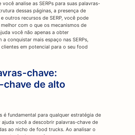
 você analise as SERPs para suas palavras-
trutura dessas páginas, a presença de
 e outros recursos de SERP, você pode
ar melhor com o que os mecanismos de
ajuda você não apenas a obter
m a conquistar mais espaço nas SERPs,
 clientes em potencial para o seu food
avras-chave:
-chave de alto
s é fundamental para qualquer estratégia de
ajuda você a descobrir palavras-chave de
as ao nicho de food trucks. Ao analisar o