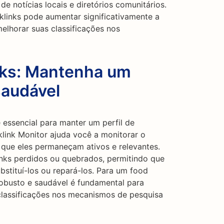
 de notícias locais e diretórios comunitários.
klinks pode aumentar significativamente a
elhorar suas classificações nos
nks: Mantenha um
saudável
 essencial para manter um perfil de
klink Monitor ajuda você a monitorar o
o que eles permaneçam ativos e relevantes.
inks perdidos ou quebrados, permitindo que
stituí-los ou repará-los. Para um food
robusto e saudável é fundamental para
 classificações nos mecanismos de pesquisa