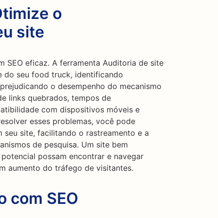
Otimize o
u site
 SEO eficaz. A ferramenta Auditoria de site
e do seu food truck, identificando
r prejudicando o desempenho do mecanismo
o de links quebrados, tempos de
tibilidade com dispositivos móveis e
resolver esses problemas, você pode
 seu site, facilitando o rastreamento e a
anismos de pesquisa. Um site bem
 potencial possam encontrar e navegar
um aumento do tráfego de visitantes.
go com SEO