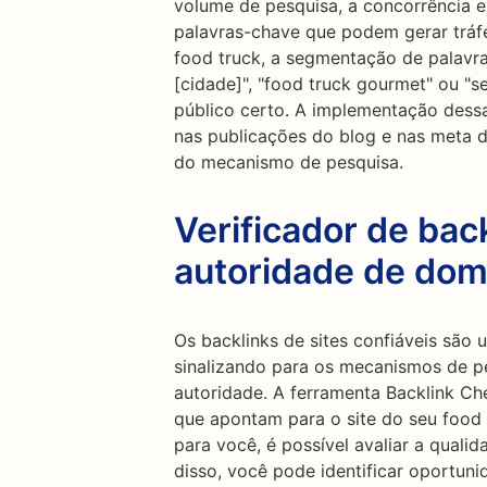
volume de pesquisa, a concorrência e
palavras-chave que podem gerar tráfeg
food truck, a segmentação de palav
[cidade]", "food truck gourmet" ou "s
público certo. A implementação dessa
nas publicações do blog e nas meta d
do mecanismo de pesquisa.
Verificador de back
autoridade de dom
Os backlinks de sites confiáveis são
sinalizando para os mecanismos de pe
autoridade. A ferramenta Backlink Ch
que apontam para o site do seu food t
para você, é possível avaliar a quali
disso, você pode identificar oportuni