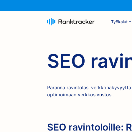
Työkalut
SEO ravin
Paranna ravintolasi verkkonäkyvyyttä a
optimoimaan verkkosivustosi.
SEO ravintoloille: 