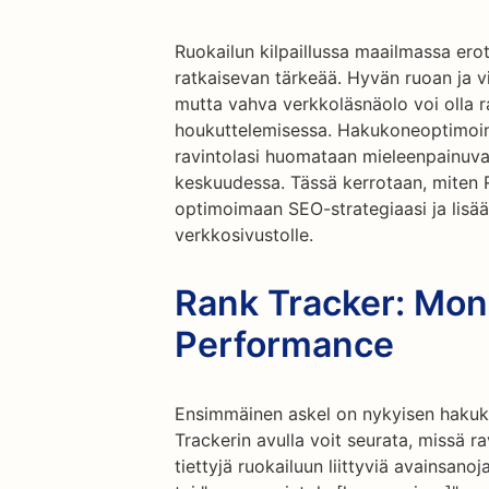
Ruokailun kilpaillussa maailmassa er
ratkaisevan tärkeää. Hyvän ruoan ja vi
mutta vahva verkkoläsnäolo voi olla r
houkuttelemisessa. Hakukoneoptimoint
ravintolasi huomataan mieleenpainuva
keskuudessa. Tässä kerrotaan, miten R
optimoimaan SEO-strategiaasi ja lisää
verkkosivustolle.
Rank Tracker: Mon
Performance
Ensimmäinen askel on nykyisen haku
Trackerin avulla voit seurata, missä r
tiettyjä ruokailuun liittyviä avainsanoja