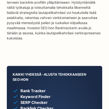
terveen backlink-profiilin ylläpitämiseen. Hyödyntämällä
näitä työkaluja ja toteuttamalla tehokkaita liikennettä
lisääviä strategioita lautapelikahvilasi voi houkutella lisää
asiakkaita, rakentaa vahvan verkkomaineen ja saavuttaa
pysyvää menestystä pelien ja ruokailun kilpaillussa
maailmassa. Investoi SEO:hon Ranktrackerin avulla jo
tänään ja seuraa, kuinka lautapelikahvilasi verkkopresenssi
kukoistaa.
KAIKKI YHDESSÄ -ALUSTA TEHOKKAASEEN
SEO:HON
Rank Tracker
Keyword Finder
SERP Checker
Backlink Checker