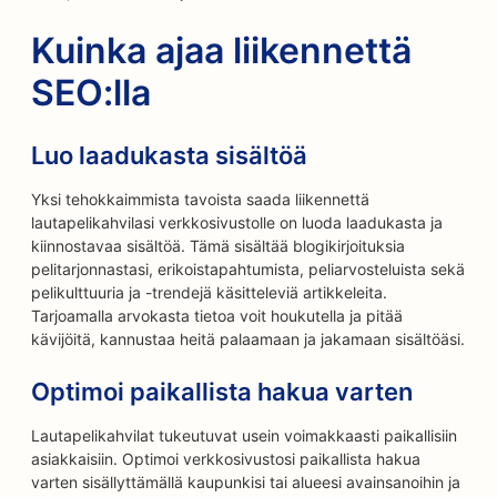
Kuinka ajaa liikennettä
SEO:lla
Luo laadukasta sisältöä
Yksi tehokkaimmista tavoista saada liikennettä
lautapelikahvilasi verkkosivustolle on luoda laadukasta ja
kiinnostavaa sisältöä. Tämä sisältää blogikirjoituksia
pelitarjonnastasi, erikoistapahtumista, peliarvosteluista sekä
pelikulttuuria ja -trendejä käsitteleviä artikkeleita.
Tarjoamalla arvokasta tietoa voit houkutella ja pitää
kävijöitä, kannustaa heitä palaamaan ja jakamaan sisältöäsi.
Optimoi paikallista hakua varten
Lautapelikahvilat tukeutuvat usein voimakkaasti paikallisiin
asiakkaisiin. Optimoi verkkosivustosi paikallista hakua
varten sisällyttämällä kaupunkisi tai alueesi avainsanoihin ja