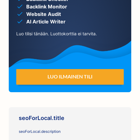
Backlink Monitor
Website Audit
AI Article Writer
Luo tilisi tänään. Luottokorttia ei tarvita.
LUO ILMAINEN TILI
seoForLocal.title
seoForLocal.description