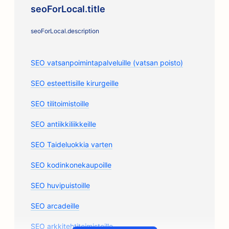
seoForLocal.title
seoForLocal.description
SEO vatsanpoimintapalveluille (vatsan poisto)
SEO esteettisille kirurgeille
SEO tilitoimistoille
SEO antiikkiliikkeille
SEO Taideluokkia varten
SEO kodinkonekaupoille
SEO huvipuistoille
SEO arcadeille
SEO arkkitehtitoimistoille