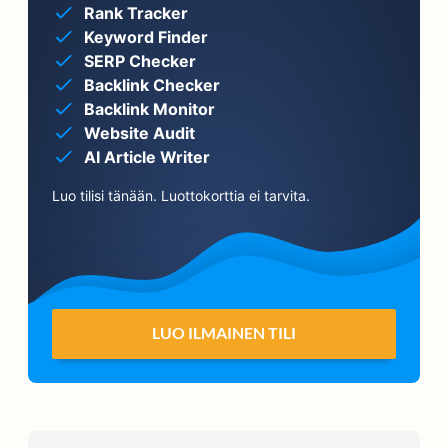
Rank Tracker
Keyword Finder
SERP Checker
Backlink Checker
Backlink Monitor
Website Audit
AI Article Writer
Luo tilisi tänään. Luottokorttia ei tarvita.
LUO ILMAINEN TILI