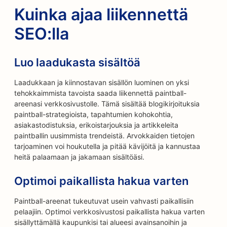
Kuinka ajaa liikennettä
SEO:lla
Luo laadukasta sisältöä
Laadukkaan ja kiinnostavan sisällön luominen on yksi
tehokkaimmista tavoista saada liikennettä paintball-
areenasi verkkosivustolle. Tämä sisältää blogikirjoituksia
paintball-strategioista, tapahtumien kohokohtia,
asiakastodistuksia, erikoistarjouksia ja artikkeleita
paintballin uusimmista trendeistä. Arvokkaiden tietojen
tarjoaminen voi houkutella ja pitää kävijöitä ja kannustaa
heitä palaamaan ja jakamaan sisältöäsi.
Optimoi paikallista hakua varten
Paintball-areenat tukeutuvat usein vahvasti paikallisiin
pelaajiin. Optimoi verkkosivustosi paikallista hakua varten
sisällyttämällä kaupunkisi tai alueesi avainsanoihin ja