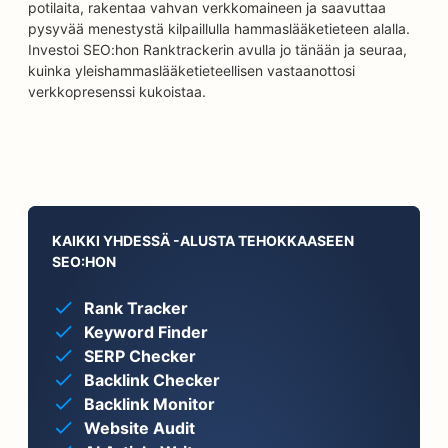
potilaita, rakentaa vahvan verkkomaineen ja saavuttaa
pysyvää menestystä kilpaillulla hammaslääketieteen alalla.
Investoi SEO:hon Ranktrackerin avulla jo tänään ja seuraa,
kuinka yleishammaslääketieteellisen vastaanottosi
verkkopresenssi kukoistaa.
KAIKKI YHDESSÄ -ALUSTA TEHOKKAASEEN
SEO:HON
Rank Tracker
Keyword Finder
SERP Checker
Backlink Checker
Backlink Monitor
Website Audit