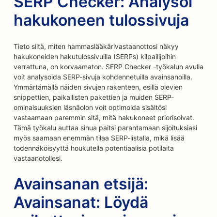
SERP Checker: Analysoi
hakukoneen tulossivuja
Tieto siitä, miten hammaslääkärivastaanottosi näkyy
hakukoneiden hakutulossivuilla (SERPs) kilpailijoihin
verrattuna, on korvaamaton. SERP Checker -työkalun avulla
voit analysoida SERP-sivuja kohdennetuilla avainsanoilla.
Ymmärtämällä näiden sivujen rakenteen, esillä olevien
snippettien, paikallisten pakettien ja muiden SERP-
ominaisuuksien läsnäolon voit optimoida sisältösi
vastaamaan paremmin sitä, mitä hakukoneet priorisoivat.
Tämä työkalu auttaa sinua paitsi parantamaan sijoituksiasi
myös saamaan enemmän tilaa SERP-listalla, mikä lisää
todennäköisyyttä houkutella potentiaalisia potilaita
vastaanotollesi.
Avainsanan etsijä:
Avainsanat: Löydä