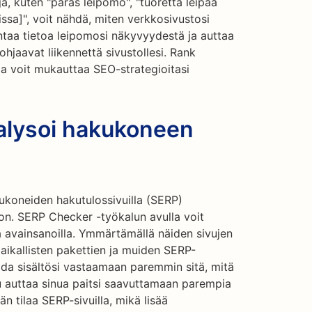
oja, kuten "paras leipomo", "tuoretta leipää
issa]", voit nähdä, miten verkkosivustosi
antaa tietoa leipomosi näkyvyydestä ja auttaa
hjaavat liikennettä sivustollesi. Rank
la voit mukauttaa SEO-strategioitasi
alysoi hakukoneen
kukoneiden hakutulossivuilla (SERP)
ton. SERP Checker -työkalun avulla voit
 avainsanoilla. Ymmärtämällä näiden sivujen
 paikallisten pakettien ja muiden SERP-
ida sisältösi vastaamaan paremmin sitä, mitä
u auttaa sinua paitsi saavuttamaan parempia
 tilaa SERP-sivuilla, mikä lisää