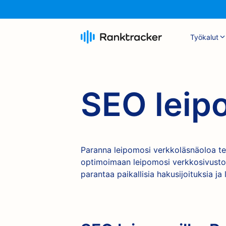
Työkalut
SEO leip
Paranna leipomosi verkkoläsnäoloa teh
optimoimaan leipomosi verkkosivusto, 
parantaa paikallisia hakusijoituksia ja