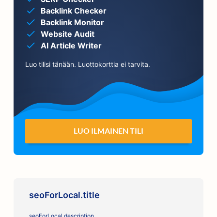
Backlink Checker
Backlink Monitor
Website Audit
AI Article Writer
Luo tilisi tänään. Luottokorttia ei tarvita.
LUO ILMAINEN TILI
seoForLocal.title
seoForLocal.description