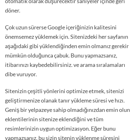
otomatik olarak düşürecektir saniyeler içinde geri
döner.
Çok uzun sürerse Google içeriğinizin kalitesini
önemsemez yüklemek için. Sitenizdeki her sayfanın
aşağıdaki gibi yüklendiğinden emin olmanız gerekir
mümkün olduğunca çabuk. Bunu yapmazsanız,
itibarınızı kaybedebilirsiniz. ve arama sıralamaları
dibe vuruyor.
Sitenizin çeşitli yönlerini optimize etmek, sitenizi
geliştirmenize olanak tanır yükleme süresi ve hızı.
Geniş bir yelpazeye sahip olmadığınızdan emin olun
eklentilerinin sitenize eklendiğini ve tüm
resimlerinizin uygun optimizasyon. Eğer bunu
yapmazsanız, bu sizin sitenin yüklenme süresini