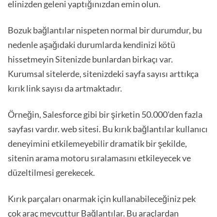
elinizden geleni yaptığınızdan emin olun.
Bozuk bağlantılar nispeten normal bir durumdur, bu
nedenle aşağıdaki durumlarda kendinizi kötü
hissetmeyin Sitenizde bunlardan birkaçı var.
Kurumsal sitelerde, sitenizdeki sayfa sayısı arttıkça
kırık link sayısı da artmaktadır.
Örneğin, Salesforce gibi bir şirketin 50.000'den fazla
sayfası vardır. web sitesi. Bu kırık bağlantılar kullanıcı
deneyimini etkilemeyebilir dramatik bir şekilde,
sitenin arama motoru sıralamasını etkileyecek ve
düzeltilmesi gerekecek.
Kırık parçaları onarmak için kullanabileceğiniz pek
çok araç mevcuttur Bağlantılar. Bu araçlardan