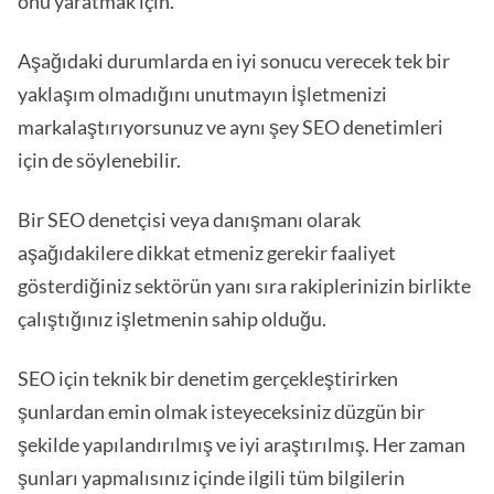
onu yaratmak için.
Aşağıdaki durumlarda en iyi sonucu verecek tek bir
yaklaşım olmadığını unutmayın İşletmenizi
markalaştırıyorsunuz ve aynı şey SEO denetimleri
için de söylenebilir.
Bir SEO denetçisi veya danışmanı olarak
aşağıdakilere dikkat etmeniz gerekir faaliyet
gösterdiğiniz sektörün yanı sıra rakiplerinizin birlikte
çalıştığınız işletmenin sahip olduğu.
SEO için teknik bir denetim gerçekleştirirken
şunlardan emin olmak isteyeceksiniz düzgün bir
şekilde yapılandırılmış ve iyi araştırılmış. Her zaman
şunları yapmalısınız içinde ilgili tüm bilgilerin