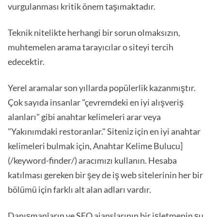
vurgulanması kritik önem taşımaktadır.
Teknik nitelikte herhangi bir sorun olmaksızın,
muhtemelen arama tarayıcılar o siteyi tercih
edecektir.
Yerel aramalar son yıllarda popülerlik kazanmıştır.
Çok sayıda insanlar "çevremdeki en iyi alışveriş
alanları" gibi anahtar kelimeleri arar veya
"Yakınımdaki restoranlar." Siteniz için en iyi anahtar
kelimeleri bulmak için, Anahtar Kelime Bulucu]
(/keyword-finder/) aracımızı kullanın. Hesaba
katılması gereken bir şey de iş web sitelerinin her bir
bölümü için farklı alt alan adları vardır.
Danışmanların ve SEO ajanslarının bir işletmenin şu