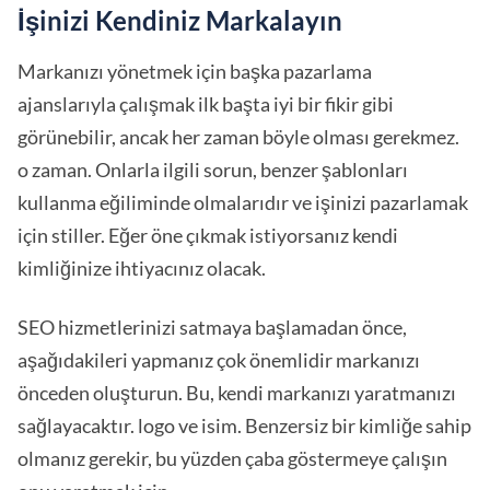
İşinizi Kendiniz Markalayın
Markanızı yönetmek için başka pazarlama
ajanslarıyla çalışmak ilk başta iyi bir fikir gibi
görünebilir, ancak her zaman böyle olması gerekmez.
o zaman. Onlarla ilgili sorun, benzer şablonları
kullanma eğiliminde olmalarıdır ve işinizi pazarlamak
için stiller. Eğer öne çıkmak istiyorsanız kendi
kimliğinize ihtiyacınız olacak.
SEO hizmetlerinizi satmaya başlamadan önce,
aşağıdakileri yapmanız çok önemlidir markanızı
önceden oluşturun. Bu, kendi markanızı yaratmanızı
sağlayacaktır. logo ve isim. Benzersiz bir kimliğe sahip
olmanız gerekir, bu yüzden çaba göstermeye çalışın