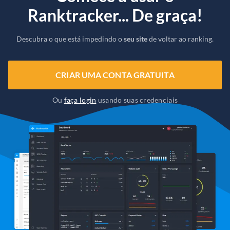
Ranktracker... De graça!
Descubra o que está impedindo o
seu site
de voltar ao ranking.
CRIAR UMA CONTA GRATUITA
Ou
faça login
usando suas credenciais