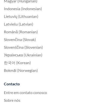
Magyar (Hungarian)
Indonesia (Indonesian)
Lietuvių (Lithuanian)
Latviešu (Latvian)
Română (Romanian)
Slovenčina (Slovak)
Slovenščina (Slovenian)
Українська (Ukrainian)
한국어 (Korean)
Bokmål (Norwegian)
Contacto
Entre em contato conosco
Sobre nós